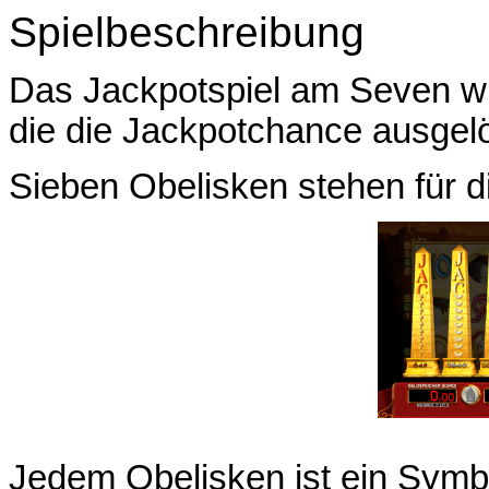
Spielbeschreibung
Das Jackpotspiel am Seven wird
die die Jackpotchance ausgelö
Sieben Obelisken stehen für d
Jedem Obelisken ist ein Symb