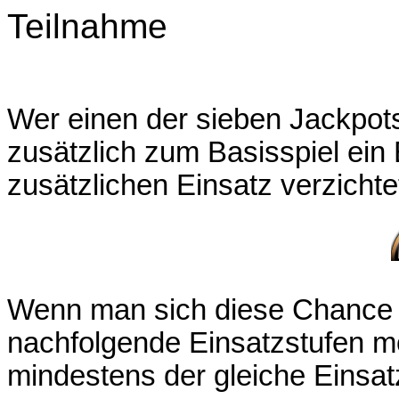
Teilnahme
Wer einen der sieben Jackpot
zusätzlich zum Basisspiel ein 
zusätzlichen Einsatz verzichte
Wenn man sich diese Chance n
nachfolgende Einsatzstufen m
mindestens der gleiche Einsat