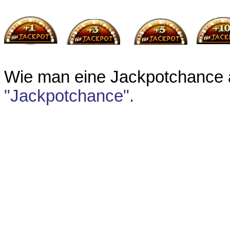
Wie man eine Jackpotchance a
"Jackpotchance".